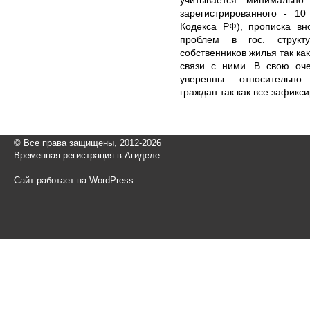
зарегистрированного - 10
Кодекса РФ), прописка вн
проблем в гос. структ
собственников жилья так к
связи с ними. В свою оч
уверенны относительно
граждан так как все зафикс
© Все права защищены, 2012-2026
Временная регистрация в Агиделе.
Сайт работает на WordPress