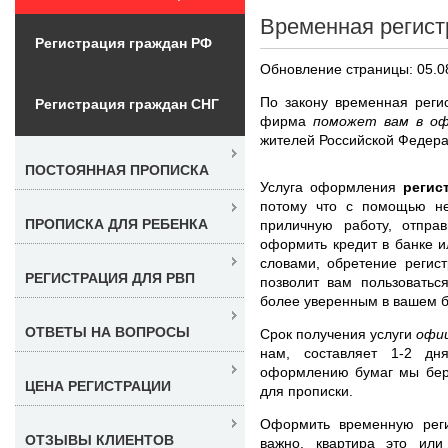
Временная регист
Регистрация граждан РФ
Обновление страницы: 05.0
По закону временная реги
Регистрация граждан СНГ
фирма
поможет вам в оф
жителей Российской Федера
ПОСТОЯННАЯ ПРОПИСКА
Услуга оформления
регис
потому что с помощью не
ПРОПИСКА ДЛЯ РЕБЕНКА
приличную работу, отпра
оформить кредит в банке 
словами, обретение регис
РЕГИСТРАЦИЯ ДЛЯ РВП
позволит вам пользоватьс
более уверенным в вашем 
ОТВЕТЫ НА ВОПРОСЫ
Срок получения услуги
офи
нам, составляет 1-2 дн
оформлению бумаг мы бере
ЦЕНА РЕГИСТРАЦИИ
для прописки.
Оформить временную рег
ОТЗЫВЫ КЛИЕНТОВ
важно, квартира это или