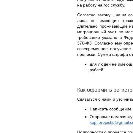
на работу на гос службу.
Согласно закону , наши со
лица не имеющие гражд
длительно проживающие на
миграционный учет по мес
требование указано в Фед
376-ФЗ. Согласно ему опр
своевременное получение 
прописки. Сумма штрафа от
для людей не имеющих
рублей
Как оформить регист
Связаться с нами и уточнить
Написать сообщение 
Отправьте нам заявку
kupi.propisku@gmail.
Подробности о процессе по